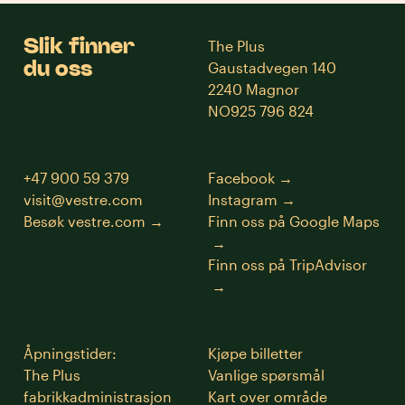
Slik finner
The Plus
du oss
Gaustadvegen 140
2240 Magnor
NO925 796 824
+47 900 59 379
Facebook
visit@vestre.com
Instagram
Besøk vestre.com
Finn oss på Google Maps
Finn oss på TripAdvisor
Åpningstider:
Kjøpe billetter
The Plus
Vanlige spørsmål
fabrikkadministrasjon
Kart over område