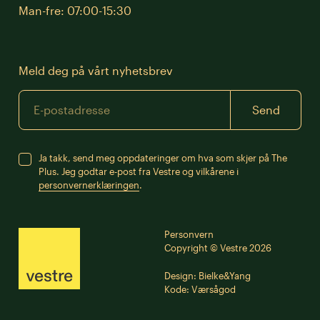
Man-fre: 07:00-15:30
Meld deg på vårt nyhetsbrev
Email
Send
Ja takk, send meg oppdateringer om hva som skjer på The
Plus.
Jeg godtar e-post fra Vestre og vilkårene i
personvernerklæringen
.
Personvern
Copyright © Vestre 2026
Design:
Bielke&Yang
Kode:
Værsågod